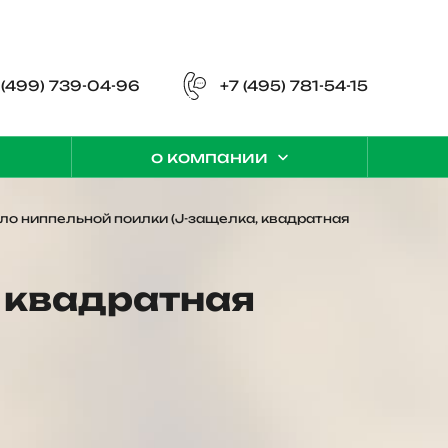
 (499) 739-04-96
+7 (495) 781-54-15
о компании
ло ниппельной поилки (J-защелка, квадратная
 квадратная