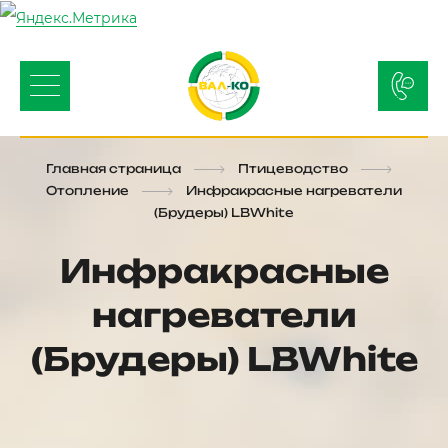
Главная страница
Птицеводство
Отопление
Инфракрасные нагреватели
(Брудеры) LBWhite
Инфракрасные
нагреватели
(Брудеры) LBWhite