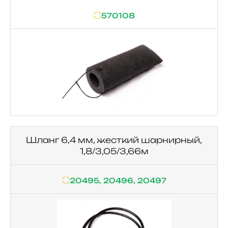
570108
Шланг 6,4 мм, жесткий шарнирный,
1,8/3,05/3,66м
20495, 20496, 20497