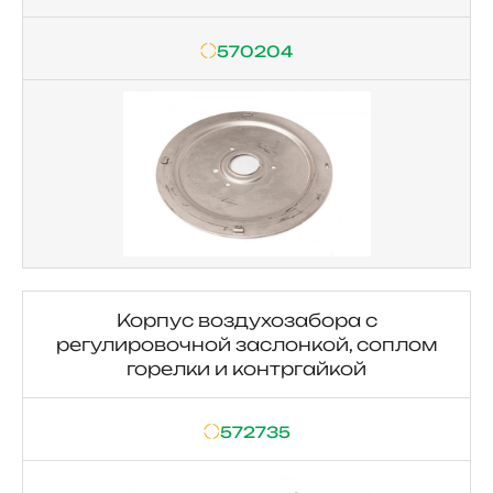
570204
Корпус воздухозабора с
регулировочной заслонкой, соплом
горелки и контргайкой
572735