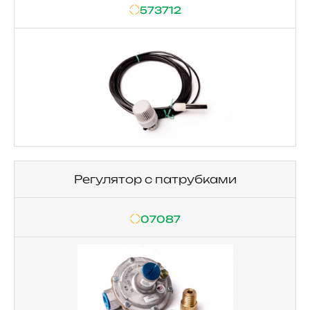
573712
Регулятор с патрубками
07087