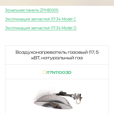
Зональная панель ZPHB100S
Экспликация запчастей I17-34 Model C
Экспликация запчастей I17-34 Model D
Воздухонагреватель газовый I17, 5
кВТ, натуральный газ
I17N11003D