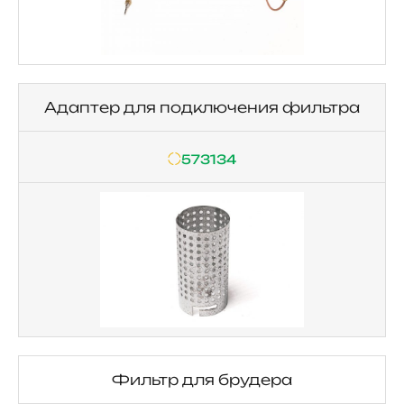
Адаптер для подключения фильтра
573134
Фильтр для брудера