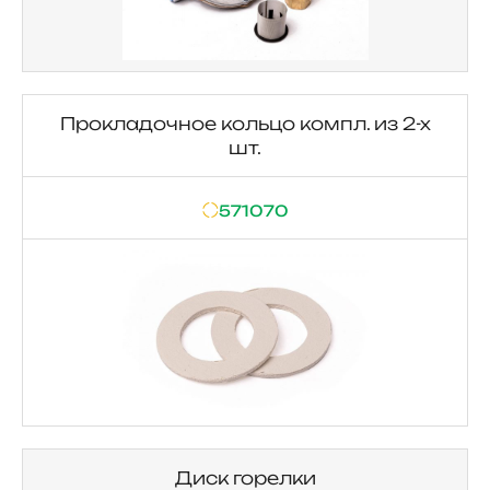
Прокладочное кольцо компл. из 2-х
шт.
571070
Диск горелки