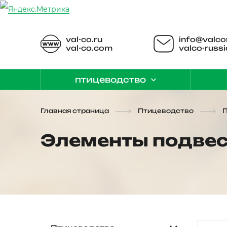
val-co.ru
info@valco
val-co.com
valco-russi
птицеводство
Главная страница
Птицеводство
Элементы подве