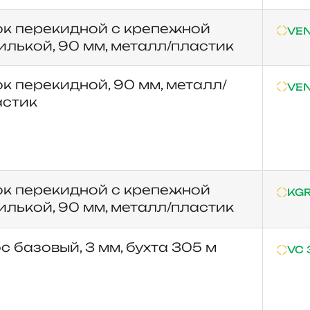
ок перекидной с крепежной
VEN
лькой, 90 мм, металл/пластик
к перекидной, 90 мм, металл/
VEN
астик
ок перекидной с крепежной
KGR
лькой, 90 мм, металл/пластик
с базовый, 3 мм, бухта 305 м
VC 