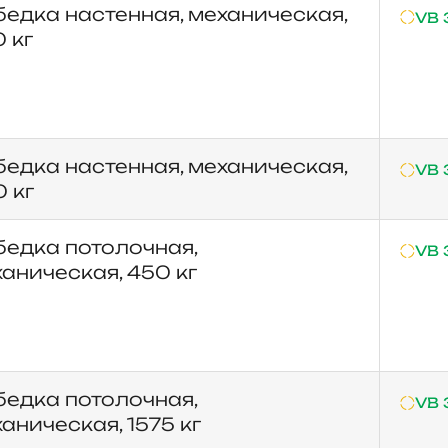
едка настенная, механическая,
VB 
 кг
едка настенная, механическая,
VB 
 кг
едка потолочная,
VB 
аническая, 450 кг
едка потолочная,
VB 
аническая, 1575 кг