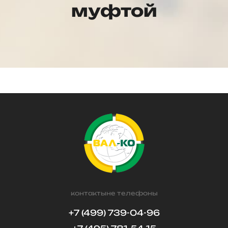
муфтой
контактыне телефоны
+7 (499) 739-04-96