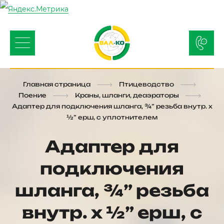
Главная страница
Птицеводство
Поение
Краны, шланги, деаэраторы
Адаптер для подключения шланга, ¾” резьба внутр. х
½” ерш, с уплотнителем
Адаптер для
подключения
шланга, ¾” резьба
внутр. х ½” ерш, с