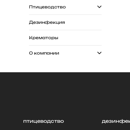
Птицеводство
Дезинфекция
Крематоры
О компании
птицеводство
дезинфе