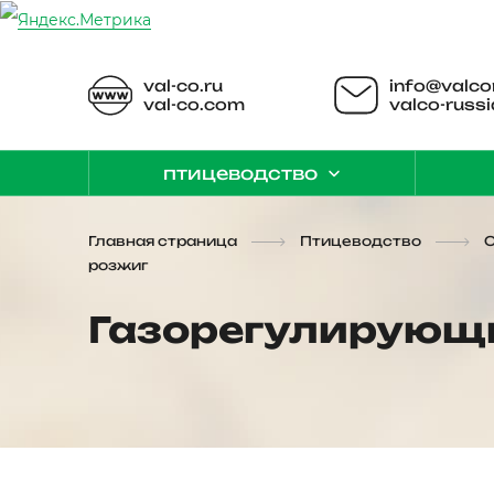
val-co.ru
info@valco
val-co.com
valco-russi
птицеводство
Главная страница
Птицеводство
розжиг
Газорегулирующи