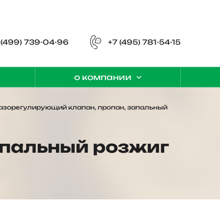
 (499) 739-04-96
+7 (495) 781-54-15
о компании
азорегулирующий клапан, пропан, запальный
апальный розжиг