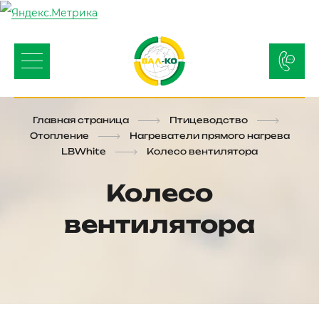
Главная страница
Птицеводство
Отопление
Нагреватели прямого нагрева
LBWhite
Колесо вентилятора
Колесо
вентилятора