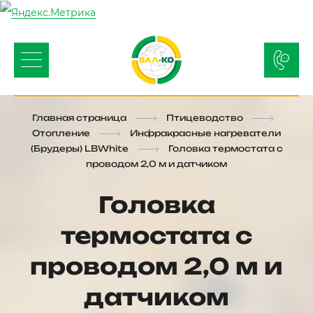
Главная страница
Птицеводство
Отопление
Инфракрасные нагреватели
(Брудеры) LBWhite
Головка термостата с
проводом 2,0 м и датчиком
Головка
термостата с
проводом 2,0 м и
датчиком