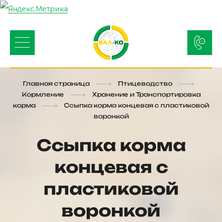
Главная страница
Птицеводство
Кормление
Хранение и Транспортировка
корма
Ссыпка корма концевая с пластиковой
воронкой
Ссыпка корма
концевая с
пластиковой
воронкой